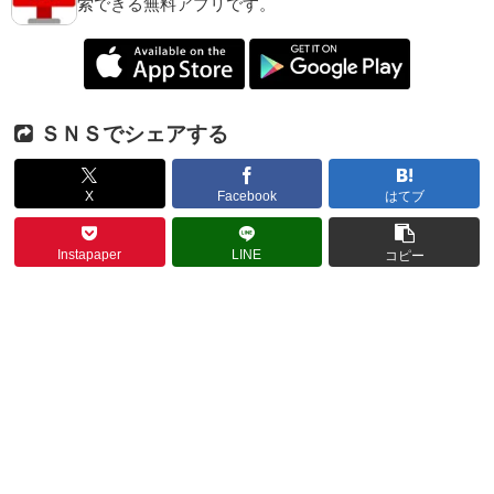
索できる無料アプリです。
ＳＮＳでシェアする
X
Facebook
はてブ
Instapaper
LINE
コピー