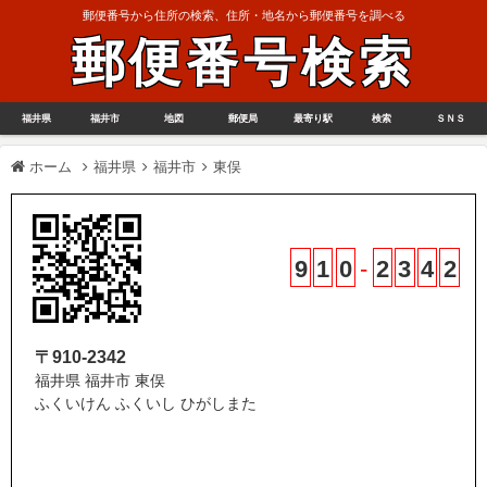
郵便番号から住所の検索、住所・地名から郵便番号を調べる
郵便番号検索
福井県
福井市
地図
郵便局
最寄り駅
検索
ＳＮＳ
ホーム
福井県
福井市
東俣
9
1
0
-
2
3
4
2
〒910-2342
福井県 福井市 東俣
ふくいけん ふくいし ひがしまた