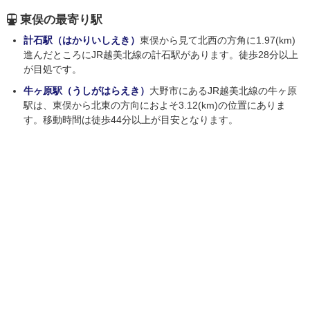
東俣の最寄り駅
計石駅（はかりいしえき）
東俣から見て北西の方角に1.97(km)
進んだところにJR越美北線の計石駅があります。徒歩28分以上
が目処です。
牛ヶ原駅（うしがはらえき）
大野市にあるJR越美北線の牛ヶ原
駅は、東俣から北東の方向におよそ3.12(km)の位置にありま
す。移動時間は徒歩44分以上が目安となります。