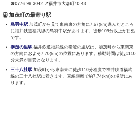
☎0776-98-3042 📍福井市大森町40-43
加茂町の最寄り駅
鳥羽中駅
加茂町から見て東南東の方角に7.67(km)進んだところ
に福井鉄道福武線の鳥羽中駅があります。徒歩109分以上が目処
です。
泰澄の里駅
福井鉄道福武線の泰澄の里駅は、加茂町から東南東
の方向におよそ7.70(km)の位置にあります。移動時間は徒歩110
分未満が目安となります。
三十八社駅
加茂町から東南東に徒歩110分程度で福井鉄道福武
線の三十八社駅に着きます。直線距離で約7.74(km)の場所にあ
ります。