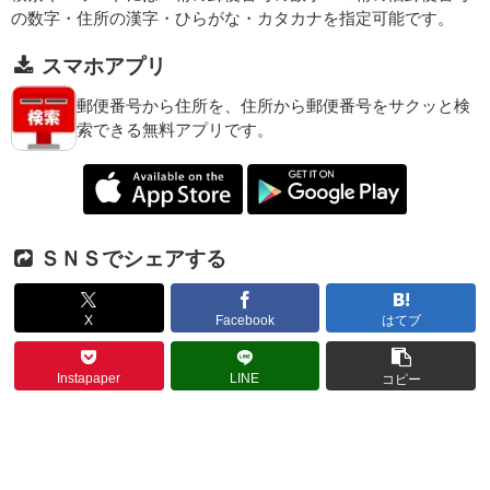
の数字・住所の漢字・ひらがな・カタカナを指定可能です。
スマホアプリ
郵便番号から住所を、住所から郵便番号をサクッと検
索できる無料アプリです。
ＳＮＳでシェアする
X
Facebook
はてブ
Instapaper
LINE
コピー