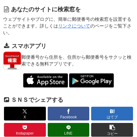
あなたのサイトに検索窓を
ウェブサイトやブログに、簡単に郵便番号の検索窓を設置する
ことができます。詳しくは
リンクについて
のページをご覧下さ
い。
スマホアプリ
郵便番号から住所を、住所から郵便番号をサクッと検
索できる無料アプリです。
ＳＮＳでシェアする
X
Facebook
はてブ
Instapaper
LINE
コピー