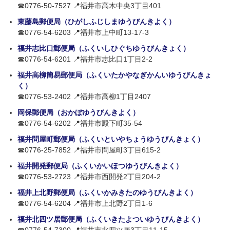
☎0776-50-7527 📍福井市高木中央3丁目401
東藤島郵便局（ひがしふじしまゆうびんきよく）
☎0776-54-6203 📍福井市上中町13-17-3
福井志比口郵便局（ふくいしひぐちゆうびんきょく）
☎0776-54-6201 📍福井市志比口1丁目2-2
福井高柳簡易郵便局（ふくいたかやなぎかんいゆうびんきょ
く）
☎0776-53-2402 📍福井市高柳1丁目2407
岡保郵便局（おかぼゆうびんきよく）
☎0776-54-6202 📍福井市殿下町35-54
福井問屋町郵便局（ふくいといやちょうゆうびんきょく）
☎0776-25-7852 📍福井市問屋町3丁目615-2
福井開発郵便局（ふくいかいほつゆうびんきよく）
☎0776-53-2723 📍福井市西開発2丁目204-2
福井上北野郵便局（ふくいかみきたのゆうびんきよく）
☎0776-54-6204 📍福井市上北野2丁目1-6
福井北四ツ居郵便局（ふくいきたよついゆうびんきよく）