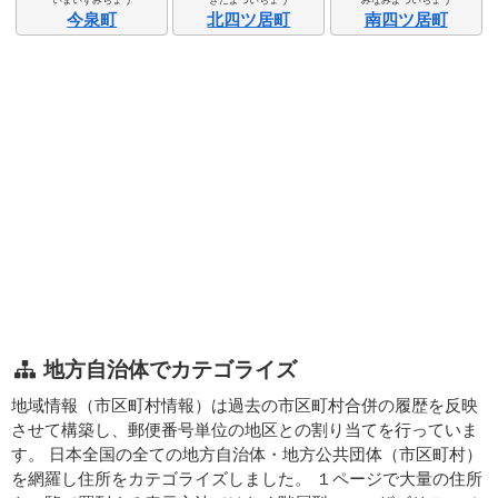
今泉町
北四ツ居町
南四ツ居町
地方自治体でカテゴライズ
地域情報（市区町村情報）は過去の市区町村合併の履歴を反映
させて構築し、郵便番号単位の地区との割り当てを行っていま
す。 日本全国の全ての地方自治体・地方公共団体（市区町村）
を網羅し住所をカテゴライズしました。 １ページで大量の住所