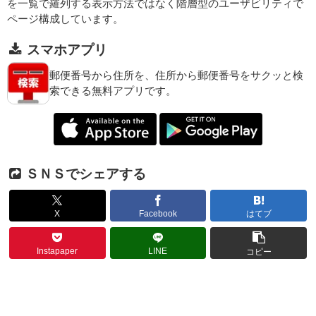
を一覧で羅列する表示方法ではなく階層型のユーザビリティで
ページ構成しています。
スマホアプリ
郵便番号から住所を、住所から郵便番号をサクッと検
索できる無料アプリです。
ＳＮＳでシェアする
X
Facebook
はてブ
Instapaper
LINE
コピー