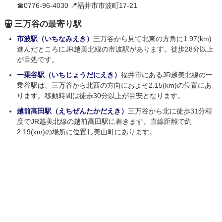
☎0776-96-4030 📍福井市市波町17-21
三万谷の最寄り駅
市波駅（いちなみえき）
三万谷から見て北東の方角に1.97(km)
進んだところにJR越美北線の市波駅があります。徒歩28分以上
が目処です。
一乗谷駅（いちじょうだにえき）
福井市にあるJR越美北線の一
乗谷駅は、三万谷から北西の方向におよそ2.15(km)の位置にあ
ります。移動時間は徒歩30分以上が目安となります。
越前高田駅（えちぜんたかだえき）
三万谷から北に徒歩31分程
度でJR越美北線の越前高田駅に着きます。直線距離で約
2.19(km)の場所に位置し美山町にあります。