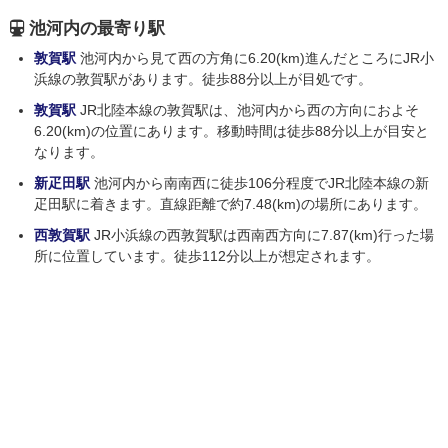
池河内の最寄り駅
敦賀駅
池河内から見て西の方角に6.20(km)進んだところにJR小
浜線の敦賀駅があります。徒歩88分以上が目処です。
敦賀駅
JR北陸本線の敦賀駅は、池河内から西の方向におよそ
6.20(km)の位置にあります。移動時間は徒歩88分以上が目安と
なります。
新疋田駅
池河内から南南西に徒歩106分程度でJR北陸本線の新
疋田駅に着きます。直線距離で約7.48(km)の場所にあります。
西敦賀駅
JR小浜線の西敦賀駅は西南西方向に7.87(km)行った場
所に位置しています。徒歩112分以上が想定されます。