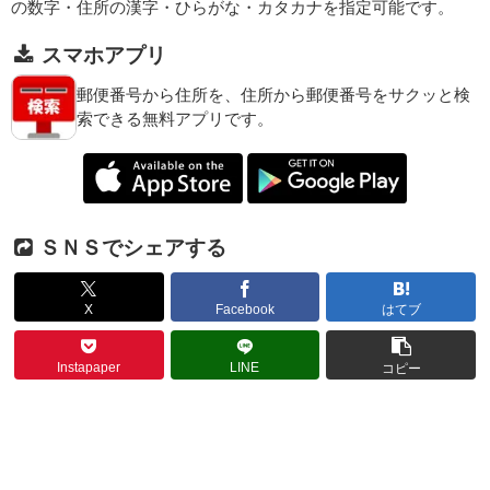
の数字・住所の漢字・ひらがな・カタカナを指定可能です。
スマホアプリ
郵便番号から住所を、住所から郵便番号をサクッと検
索できる無料アプリです。
ＳＮＳでシェアする
X
Facebook
はてブ
Instapaper
LINE
コピー