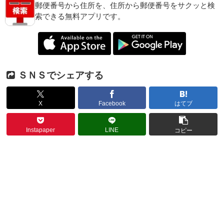
郵便番号から住所を、住所から郵便番号をサクッと検
索できる無料アプリです。
ＳＮＳでシェアする
X
Facebook
はてブ
Instapaper
LINE
コピー