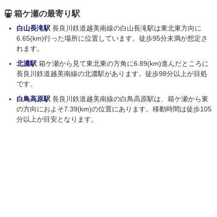
箱ケ瀬の最寄り駅
白山長滝駅
長良川鉄道越美南線の白山長滝駅は東北東方向に
6.65(km)行った場所に位置しています。徒歩95分未満が想定さ
れます。
北濃駅
箱ケ瀬から見て東北東の方角に6.89(km)進んだところに
長良川鉄道越美南線の北濃駅があります。徒歩98分以上が目処
です。
白鳥高原駅
長良川鉄道越美南線の白鳥高原駅は、箱ケ瀬から東
の方向におよそ7.39(km)の位置にあります。移動時間は徒歩105
分以上が目安となります。