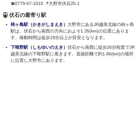
☎0779-67-1010 📍大野市伏石25-1
伏石の最寄り駅
柿ヶ島駅（かきがしまえき）
大野市にあるJR越美北線の柿ヶ島
駅は、伏石から南西の方向におよそ1.35(km)の位置にありま
す。移動時間は徒歩19分以上が目安となります。
下唯野駅（しもゆいのえき）
伏石から南西に徒歩26分程度でJR
越美北線の下唯野駅に着きます。直線距離で約1.86(km)の場所
に位置し大野市にあります。