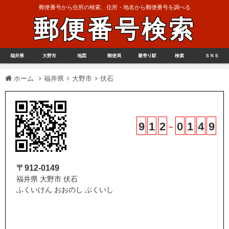
郵便番号から住所の検索、住所・地名から郵便番号を調べる
郵便番号検索
福井県
大野市
地図
郵便局
最寄り駅
検索
ＳＮＳ
ホーム
福井県
大野市
伏石
9
1
2
-
0
1
4
9
〒912-0149
福井県 大野市 伏石
ふくいけん おおのし ぶくいし