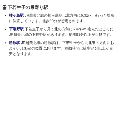
下若生子の最寄り駅
柿ヶ島駅
JR越美北線の柿ヶ島駅は北方向に6.31(km)行った場所
に位置しています。徒歩90分が想定されます。
下唯野駅
下若生子から見て北の方角に6.42(km)進んだところに
JR越美北線の下唯野駅があります。徒歩91分以上が目処です。
勝原駅
JR越美北線の勝原駅は、下若生子から北北東の方向にお
よそ6.61(km)の位置にあります。移動時間は徒歩94分以上が目
安となります。