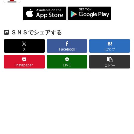
ＳＮＳでシェアする
X
Facebook
はてブ
Instapaper
LINE
コピー