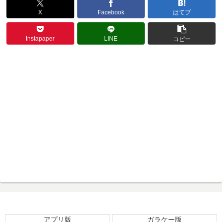
X
Facebook
はてブ
Instapaper
LINE
コピー
アプリ版
ガラケー版