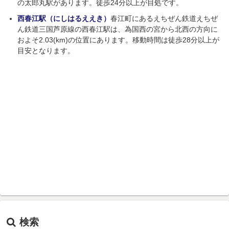
の太郎丸駅があります。徒歩24分以上が目処です。
西春江駅（にしはるええき）
春江町にあるえちぜん鉄道えちぜ
ん鉄道三国芦原線の西春江駅は、為国西の宮から北西の方向に
およそ2.03(km)の位置にあります。移動時間は徒歩28分以上が
目安となります。
検索