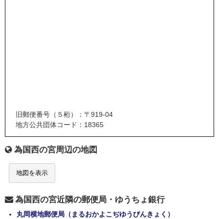
旧郵便番号（５桁）：〒919-04
地方公共団体コード：18365
為国西の宮周辺の地図
地図を表示
為国西の宮近隣の郵便局・ゆうちょ銀行
丸岡横地郵便局（まるおかよこぢゆうびんきょく）