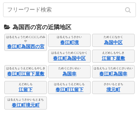
為国西の宮の近隣地区
はるえちょうためくににしのみ
はるえちょうさかい
ためくになかく
や
春江町境
為国中区
春江町為国西の宮
はるえちょうためくになかく
えどめしもやしき
春江町為国中区
江留下屋敷
はるえちょうえどめしもやしき
ためくにさいわい
はるえちょうためくにさいわい
春江町江留下屋敷
為国幸
春江町為国幸
えどめしも
はるえちょうえどめしも
さかいもとまち
江留下
春江町江留下
境元町
はるえちょうさかいもとまち
春江町境元町