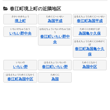
春江町境上町の近隣地区
さかいかみちょう
ためくにへいせい
はるえちょうためくにへいせい
境上町
為国平成
春江町為国平成
いちいのちゅうおう
はるえちょういちいのちゅうお
ためくにかめがくぼ
う
いちい野中央
為国亀ケ久保
春江町いちい野中
央
はるえちょうためくにかめがく
ぼ
春江町為国亀ケ久
保
いちいの
はるえちょういちいの
ためくになかく
いちい野
春江町いちい野
為国中区
はるえちょうためくになかく
ためくに
春江町為国中区
為国