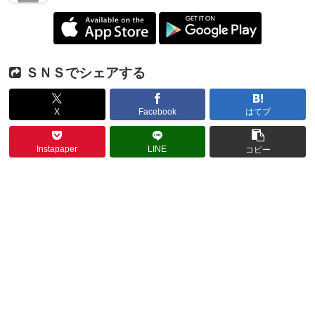
ＳＮＳでシェアする
X
Facebook
はてブ
Instapaper
LINE
コピー