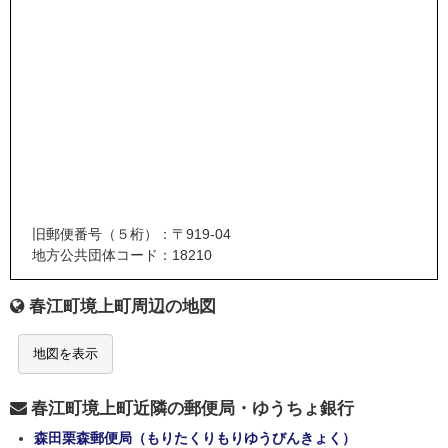
旧郵便番号（５桁）：〒919-04
地方公共団体コード：18210
春江町境上町周辺の地図
地図を表示
春江町境上町近隣の郵便局・ゆうちょ銀行
森田栗森郵便局（もりたくりもりゆうびんきょく）