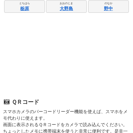
とちはら
おおのじま
のなか
栃原
大野島
野中
ＱＲコード
スマホカメラのバーコードリーダー機能を使えば、スマホをメ
モ代わりに使えます。
画面に表示されるＱＲコードをカメラで読み込んでください。
ちょっとしたメモに携帯端末を使うと非常に便利です。是非一