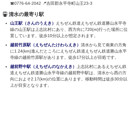
☎0776-64-2042 📍吉田郡永平寺町山王23-3
清水の最寄り駅
山王駅（さんのうえき）
えちぜん鉄道えちぜん鉄道勝山永平寺
線の山王駅は上志比村にあり、西方向に720(m)行った場所に位
置しています。徒歩10分以上が想定されます。
越前竹原駅（えちぜんたけわらえき）
清水から見て南東の方角
に1.24(km)進んだところにえちぜん鉄道えちぜん鉄道勝山永平
寺線の越前竹原駅があります。徒歩17分以上が目処です。
越前野中駅（えちぜんのなかえき）
上志比村にあるえちぜん鉄
道えちぜん鉄道勝山永平寺線の越前野中駅は、清水から西の方
向におよそ2.17(km)の位置にあります。移動時間は徒歩30分以
上が目安となります。