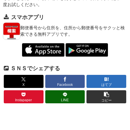
度お試しください。
スマホアプリ
郵便番号から住所を、住所から郵便番号をサクッと検
索できる無料アプリです。
ＳＮＳでシェアする
X
Facebook
はてブ
Instapaper
LINE
コピー