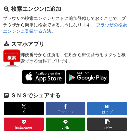
検索エンジンに追加
ブラウザの検索エンジンリストに追加登録しておくことで、ブ
ラウザから簡単に検索できるようになります。
ブラウザの検索
エンジンに登録する方法
。
スマホアプリ
郵便番号から住所を、住所から郵便番号をサクッと検
索できる無料アプリです。
ＳＮＳでシェアする
X
Facebook
はてブ
Instapaper
LINE
コピー