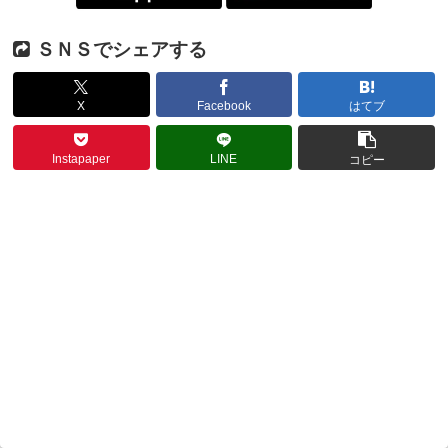
ＳＮＳでシェアする
X
Facebook
はてブ
Instapaper
LINE
コピー