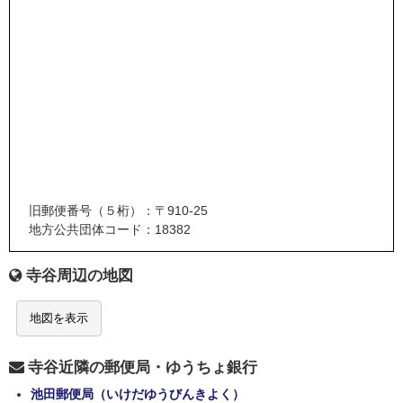
旧郵便番号（５桁）：〒910-25
地方公共団体コード：18382
寺谷周辺の地図
地図を表示
寺谷近隣の郵便局・ゆうちょ銀行
池田郵便局（いけだゆうびんきよく）