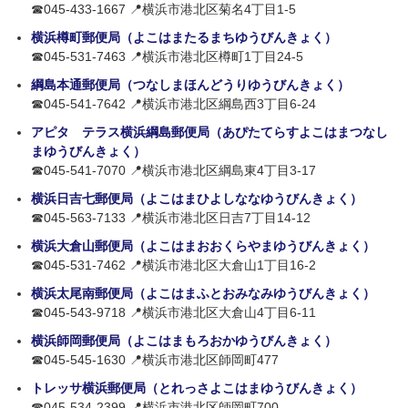
☎045-433-1667 📍横浜市港北区菊名4丁目1-5
横浜樽町郵便局（よこはまたるまちゆうびんきょく）
☎045-531-7463 📍横浜市港北区樽町1丁目24-5
綱島本通郵便局（つなしまほんどうりゆうびんきょく）
☎045-541-7642 📍横浜市港北区綱島西3丁目6-24
アピタ テラス横浜綱島郵便局（あぴたてらすよこはまつなし
まゆうびんきょく）
☎045-541-7070 📍横浜市港北区綱島東4丁目3-17
横浜日吉七郵便局（よこはまひよしななゆうびんきょく）
☎045-563-7133 📍横浜市港北区日吉7丁目14-12
横浜大倉山郵便局（よこはまおおくらやまゆうびんきょく）
☎045-531-7462 📍横浜市港北区大倉山1丁目16-2
横浜太尾南郵便局（よこはまふとおみなみゆうびんきょく）
☎045-543-9718 📍横浜市港北区大倉山4丁目6-11
横浜師岡郵便局（よこはまもろおかゆうびんきょく）
☎045-545-1630 📍横浜市港北区師岡町477
トレッサ横浜郵便局（とれっさよこはまゆうびんきょく）
☎045-534-2399 📍横浜市港北区師岡町700