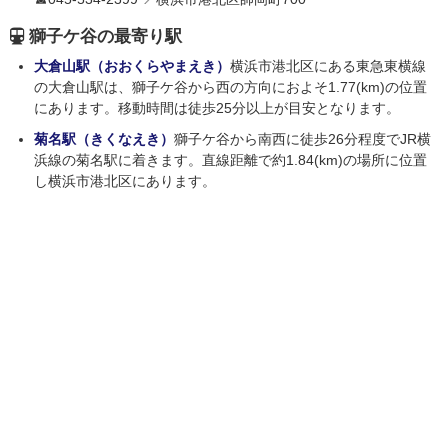
獅子ケ谷の最寄り駅
大倉山駅（おおくらやまえき）
横浜市港北区にある東急東横線
の大倉山駅は、獅子ケ谷から西の方向におよそ1.77(km)の位置
にあります。移動時間は徒歩25分以上が目安となります。
菊名駅（きくなえき）
獅子ケ谷から南西に徒歩26分程度でJR横
浜線の菊名駅に着きます。直線距離で約1.84(km)の場所に位置
し横浜市港北区にあります。