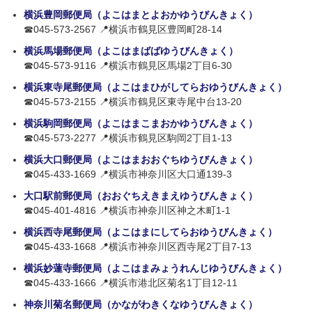
横浜豊岡郵便局（よこはまとよおかゆうびんきょく）
☎045-573-2567 📍横浜市鶴見区豊岡町28-14
横浜馬場郵便局（よこはまばばゆうびんきょく）
☎045-573-9116 📍横浜市鶴見区馬場2丁目6-30
横浜東寺尾郵便局（よこはまひがしてらおゆうびんきょく）
☎045-573-2155 📍横浜市鶴見区東寺尾中台13-20
横浜駒岡郵便局（よこはまこまおかゆうびんきょく）
☎045-573-2277 📍横浜市鶴見区駒岡2丁目1-13
横浜大口郵便局（よこはまおおぐちゆうびんきょく）
☎045-433-1669 📍横浜市神奈川区大口通139-3
大口駅前郵便局（おおぐちえきまえゆうびんきょく）
☎045-401-4816 📍横浜市神奈川区神之木町1-1
横浜西寺尾郵便局（よこはまにしてらおゆうびんきょく）
☎045-433-1668 📍横浜市神奈川区西寺尾2丁目7-13
横浜妙蓮寺郵便局（よこはまみょうれんじゆうびんきょく）
☎045-433-1666 📍横浜市港北区菊名1丁目12-11
神奈川菊名郵便局（かながわきくなゆうびんきょく）