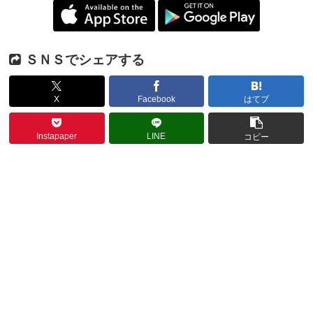
ＳＮＳでシェアする
X
Facebook
はてブ
Instapaper
LINE
コピー