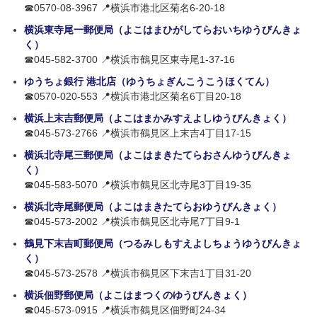
☎0570-08-3967 📍横浜市港北区菊名6-20-18
横浜東寺尾一郵便局（よこはまひがしてらおいちゆうびんきょ
く）
☎045-582-3700 📍横浜市鶴見区東寺尾1-37-16
ゆうちょ銀行 港北店（ゆうちょぎんこうこうほくてん）
☎0570-020-553 📍横浜市港北区菊名6丁目20-18
横浜上末吉郵便局（よこはまかみすえよしゆうびんきょく）
☎045-573-2766 📍横浜市鶴見区上末吉4丁目17-15
横浜北寺尾三郵便局（よこはまきたてらおさんゆうびんきょ
く）
☎045-583-5070 📍横浜市鶴見区北寺尾3丁目19-35
横浜北寺尾郵便局（よこはまきたてらおゆうびんきょく）
☎045-573-2002 📍横浜市鶴見区北寺尾7丁目9-1
鶴見下末吉町郵便局（つるみしもすえよしちょうゆうびんきょ
く）
☎045-573-2578 📍横浜市鶴見区下末吉1丁目31-20
横浜佃野郵便局（よこはまつくのゆうびんきょく）
☎045-573-0915 📍横浜市鶴見区佃野町24-34