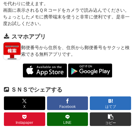
モ代わりに使えます。
画面に表示されるＱＲコードをカメラで読み込んでください。
ちょっとしたメモに携帯端末を使うと非常に便利です。是非一
度お試しください。
スマホアプリ
郵便番号から住所を、住所から郵便番号をサクッと検
索できる無料アプリです。
ＳＮＳでシェアする
X
Facebook
はてブ
Instapaper
LINE
コピー