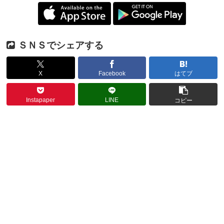
ＳＮＳでシェアする
X
Facebook
はてブ
Instapaper
LINE
コピー