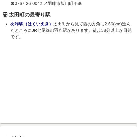
☎0767-26-0042 📍羽咋市飯山町ホ86
太田町の最寄り駅
羽咋駅（はくいえき）
太田町から見て西の方角に2.66(km)進ん
だところにJR七尾線の羽咋駅があります。徒歩38分以上が目処
です。