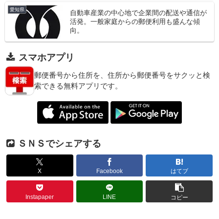
愛知県
自動車産業の中心地で企業間の配送や通信が
活発。一般家庭からの郵便利用も盛んな傾
向。
スマホアプリ
郵便番号から住所を、住所から郵便番号をサクッと検
索できる無料アプリです。
ＳＮＳでシェアする
X
Facebook
はてブ
Instapaper
LINE
コピー