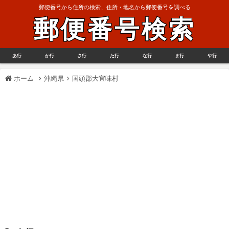
郵便番号から住所の検索、住所・地名から郵便番号を調べる
郵便番号検索
あ行
か行
さ行
た行
な行
ま行
や行
ホーム
沖縄県
国頭郡大宜味村