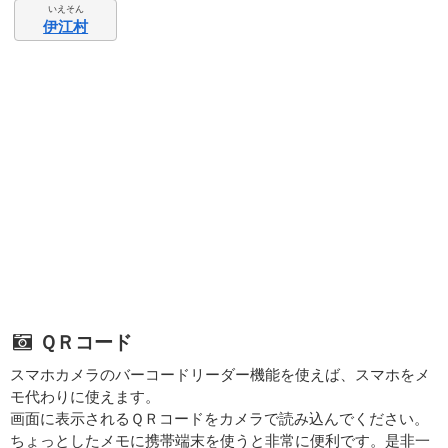
いえそん
伊江村
ＱＲコード
スマホカメラのバーコードリーダー機能を使えば、スマホをメ
モ代わりに使えます。
画面に表示されるＱＲコードをカメラで読み込んでください。
ちょっとしたメモに携帯端末を使うと非常に便利です。是非一