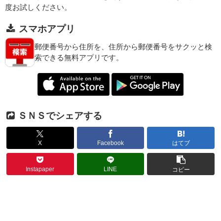
度お試しください。
スマホアプリ
郵便番号から住所を、住所から郵便番号をサクッと検
索できる無料アプリです。
ＳＮＳでシェアする
X
Facebook
はてブ
Instapaper
LINE
コピー