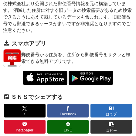
便株式会社より公開された郵便番号情報を元に構築していま
す。 消滅した住所に対する旧データの検索需要があるため検索
できるようにあえて残しているデータも含まれます。旧郵便番
号でも郵送できるケースが多いですが非推奨となりますのでご
注意ください。
スマホアプリ
郵便番号から住所を、住所から郵便番号をサクッと検
索できる無料アプリです。
ＳＮＳでシェアする
X
Facebook
はてブ
Instapaper
LINE
コピー