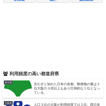
利用頻度の高い都道府県
東京都
言わずと知れた日本の首都。郵便物の量は２
位大阪の３倍以上もあり圧倒的な１位となっ
ている。
大阪府
人口３位の大阪が利用頻度では２位。西日本