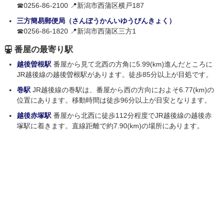
☎0256-86-2100 📍新潟市西蒲区横戸187
三方簡易郵便局（さんぼうかんいゆうびんきょく）
☎0256-86-1820 📍新潟市西蒲区三方1
番屋の最寄り駅
越後曽根駅
番屋から見て北西の方角に5.99(km)進んだところに
JR越後線の越後曽根駅があります。徒歩85分以上が目処です。
巻駅
JR越後線の巻駅は、番屋から西の方向におよそ6.77(km)の
位置にあります。移動時間は徒歩96分以上が目安となります。
越後赤塚駅
番屋から北西に徒歩112分程度でJR越後線の越後赤
塚駅に着きます。直線距離で約7.90(km)の場所にあります。