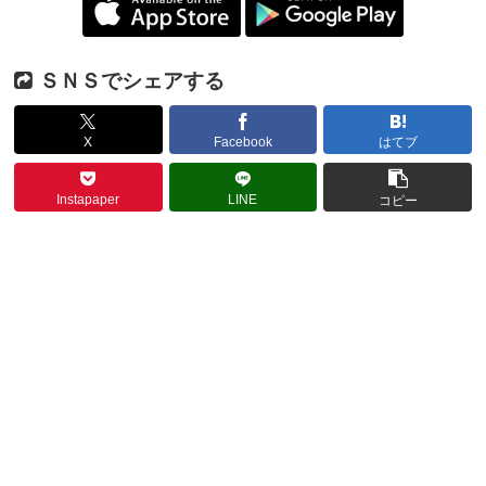
ＳＮＳでシェアする
X
Facebook
はてブ
Instapaper
LINE
コピー