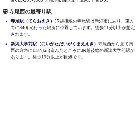
☎025-269-3800 📍新潟市西区五十嵐東3丁目1-53
寺尾西の最寄り駅
寺尾駅（てらおえき）
JR越後線の寺尾駅は新潟市にあり、東方
向に840(m)行った場所に位置しています。徒歩11分以上が想定
されます。
新潟大学前駅（にいがただいがくまええき）
寺尾西から見て南
西の方角に1.37(km)進んだところにJR越後線の新潟大学前駅が
あります。徒歩19分以上が目処です。