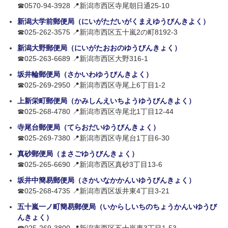
☎0570-94-3928 📍新潟市西区寺尾朝日通25-10
新潟大学前郵便局（にいがただいがくまえゆうびんきよく）
☎025-262-3575 📍新潟市西区五十嵐2の町8192-3
新潟大野郵便局（にいがたおおのゆうびんきょく）
☎025-263-6689 📍新潟市西区大野316-1
坂井輪郵便局（さかいわゆうびんきよく）
☎025-269-2950 📍新潟市西区寺尾上6丁目1-2
上新栄町郵便局（かみしんえいちようゆうびんきよく）
☎025-268-4780 📍新潟市西区寺尾北1丁目12-44
寺尾台郵便局（てらおだいゆうびんきょく）
☎025-269-7380 📍新潟市西区寺尾台1丁目6-30
真砂郵便局（まさごゆうびんきょく）
☎025-265-6690 📍新潟市西区真砂3丁目13-6
坂井中簡易郵便局（さかいなかかんいゆうびんきょく）
☎025-268-4735 📍新潟市西区坂井東4丁目3-21
五十嵐一ノ町簡易郵便局（いからしいちのちょうかんいゆうび
んきょく）