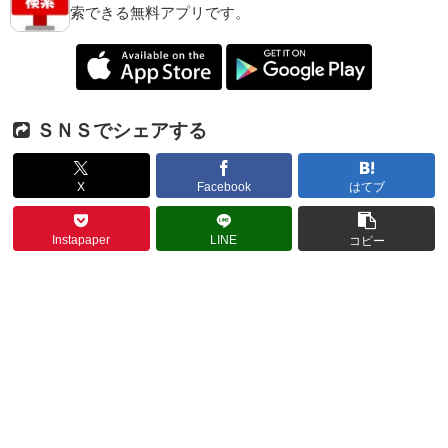
索できる無料アプリです。
ＳＮＳでシェアする
X
Facebook
はてブ
Instapaper
LINE
コピー