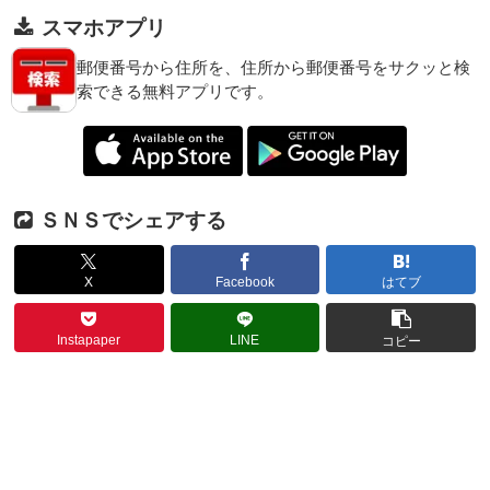
スマホアプリ
郵便番号から住所を、住所から郵便番号をサクッと検
索できる無料アプリです。
ＳＮＳでシェアする
X
Facebook
はてブ
Instapaper
LINE
コピー