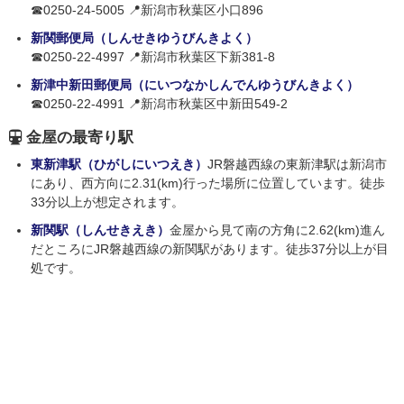
☎0250-24-5005 📍新潟市秋葉区小口896
新関郵便局（しんせきゆうびんきよく）
☎0250-22-4997 📍新潟市秋葉区下新381-8
新津中新田郵便局（にいつなかしんでんゆうびんきよく）
☎0250-22-4991 📍新潟市秋葉区中新田549-2
金屋の最寄り駅
東新津駅（ひがしにいつえき）
JR磐越西線の東新津駅は新潟市
にあり、西方向に2.31(km)行った場所に位置しています。徒歩
33分以上が想定されます。
新関駅（しんせきえき）
金屋から見て南の方角に2.62(km)進ん
だところにJR磐越西線の新関駅があります。徒歩37分以上が目
処です。