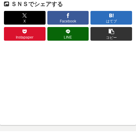
ＳＮＳでシェアする
X
Facebook
はてブ
Instapaper
LINE
コピー