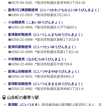
☎0570-94-3181 📍新潟市秋葉区新津本町2丁目4-32
新津川口簡易郵便局（にいつかわぐちかんいゆうびんきよく）
☎0250-22-2915 📍新潟市秋葉区川口10-1
小合郵便局（こあいゆうびんきょく）
☎0250-22-4995 📍新潟市秋葉区小戸下組63-1
新津新町郵便局（にいつしんまちゆうびんきよく）
☎0250-22-4998 📍新潟市秋葉区新町1丁目10-8
新津田家郵便局（にいつたいゆうびんきよく）
☎0250-22-4999 📍新潟市秋葉区田家1丁目1-41
中村郵便局（なかむらゆうびんきよく）
☎0250-22-4990 📍新潟市秋葉区中村739-6
新津山谷郵便局（にいつやまやゆうびんきょく）
☎0250-24-9031 📍新潟市秋葉区新津4451-2
新津駅前郵便局（にいつえきまえゆうびんきよく）
☎0250-22-4992 📍新潟市秋葉区新津本町1丁目1-8
山谷町の最寄り駅
新津駅（にいつえき）
JR信越本線の新津駅は新潟市にあり、北