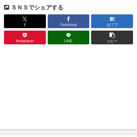
ＳＮＳでシェアする
X
Facebook
はてブ
Instapaper
LINE
コピー