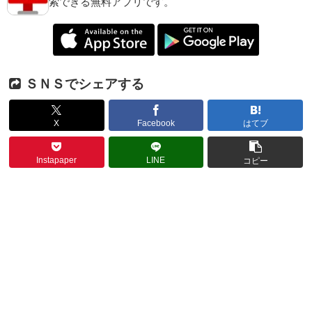
索できる無料アプリです。
ＳＮＳでシェアする
X
Facebook
はてブ
Instapaper
LINE
コピー