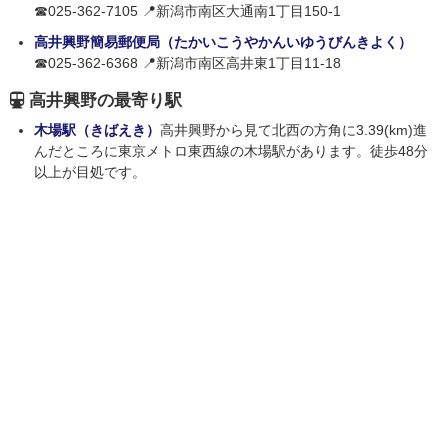
☎025-362-7105 📍新潟市南区大通南1丁目150-1
高井興野簡易郵便局（たかいこうやかんいゆうびんきよく）
☎025-362-6368 📍新潟市南区高井東1丁目11-18
高井興野の最寄り駅
木場駅（きばえき）
高井興野から見て北西の方角に3.39(km)進
んだところに東京メトロ東西線の木場駅があります。徒歩48分
以上が目処です。