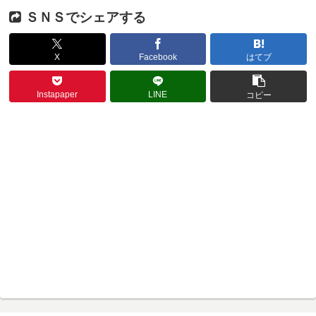
ＳＮＳでシェアする
X
Facebook
はてブ
Instapaper
LINE
コピー