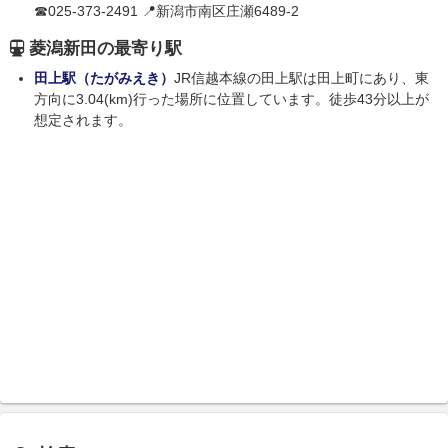
☎025-373-2491 📍新潟市南区庄瀬6489-2
菱潟新田の最寄り駅
田上駅（たがみえき）
JR信越本線の田上駅は田上町にあり、東
方向に3.04(km)行った場所に位置しています。徒歩43分以上が
想定されます。