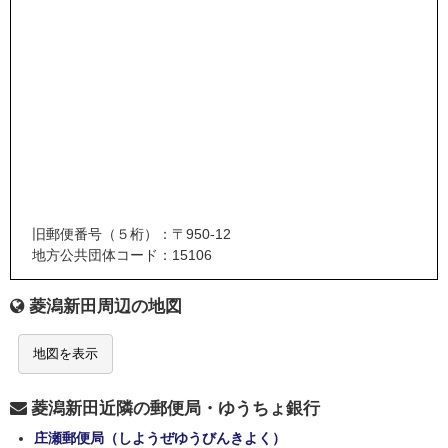
旧郵便番号（５桁）：〒950-12
地方公共団体コード：15106
菱潟新田周辺の地図
地図を表示
菱潟新田近隣の郵便局・ゆうちょ銀行
庄瀬郵便局（しようぜゆうびんきよく）