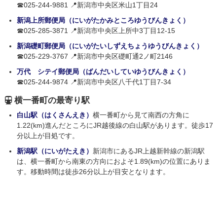
☎025-244-9881 📍新潟市中央区米山1丁目24
新潟上所郵便局（にいがたかみところゆうびんきょく）
☎025-285-3871 📍新潟市中央区上所中3丁目12-15
新潟礎町郵便局（にいがたいしずえちょうゆうびんきょく）
☎025-229-3767 📍新潟市中央区礎町通2ノ町2146
万代 シテイ郵便局（ばんだいしていゆうびんきょく）
☎025-244-9874 📍新潟市中央区八千代1丁目7-34
横一番町の最寄り駅
白山駅（はくさんえき）
横一番町から見て南西の方角に
1.22(km)進んだところにJR越後線の白山駅があります。徒歩17
分以上が目処です。
新潟駅（にいがたえき）
新潟市にあるJR上越新幹線の新潟駅
は、横一番町から南東の方向におよそ1.89(km)の位置にありま
す。移動時間は徒歩26分以上が目安となります。