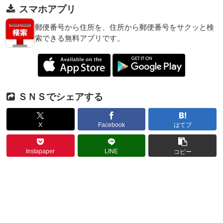
スマホアプリ
郵便番号から住所を、住所から郵便番号をサクッと検
索できる無料アプリです。
ＳＮＳでシェアする
X
Facebook
はてブ
Instapaper
LINE
コピー