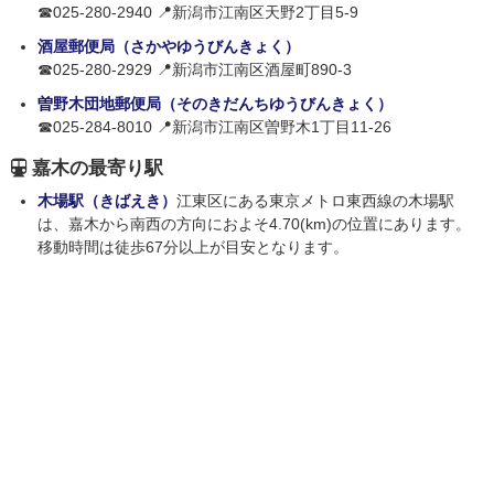
☎025-280-2940 📍新潟市江南区天野2丁目5-9
酒屋郵便局（さかやゆうびんきょく）
☎025-280-2929 📍新潟市江南区酒屋町890-3
曽野木団地郵便局（そのきだんちゆうびんきょく）
☎025-284-8010 📍新潟市江南区曽野木1丁目11-26
嘉木の最寄り駅
木場駅（きばえき）
江東区にある東京メトロ東西線の木場駅
は、嘉木から南西の方向におよそ4.70(km)の位置にあります。
移動時間は徒歩67分以上が目安となります。