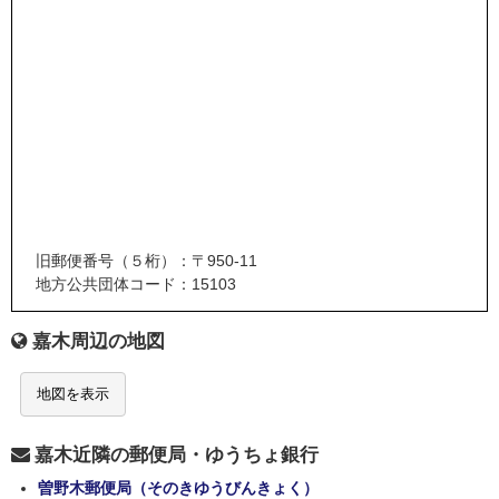
旧郵便番号（５桁）：〒950-11
地方公共団体コード：15103
嘉木周辺の地図
地図を表示
嘉木近隣の郵便局・ゆうちょ銀行
曽野木郵便局（そのきゆうびんきょく）