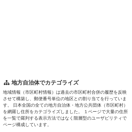
地方自治体でカテゴライズ
地域情報（市区町村情報）は過去の市区町村合併の履歴を反映
させて構築し、郵便番号単位の地区との割り当てを行っていま
す。 日本全国の全ての地方自治体・地方公共団体（市区町村）
を網羅し住所をカテゴライズしました。 １ページで大量の住所
を一覧で羅列する表示方法ではなく階層型のユーザビリティで
ページ構成しています。