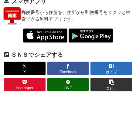
スマホアプリ
郵便番号から住所を、住所から郵便番号をサクッと検
索できる無料アプリです。
ＳＮＳでシェアする
X
Facebook
はてブ
Instapaper
LINE
コピー