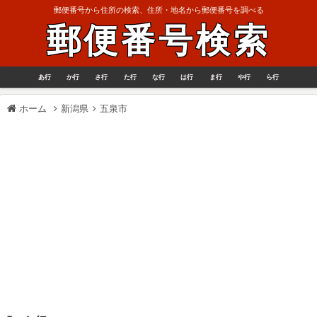
郵便番号から住所の検索、住所・地名から郵便番号を調べる
郵便番号検索
あ行
か行
さ行
た行
な行
は行
ま行
や行
ら行
ホーム
新潟県
五泉市