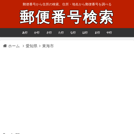
郵便番号から住所の検索、住所・地名から郵便番号を調べる
郵便番号検索
あ行
か行
さ行
た行
な行
は行
ま行
や行
ホーム
愛知県
東海市