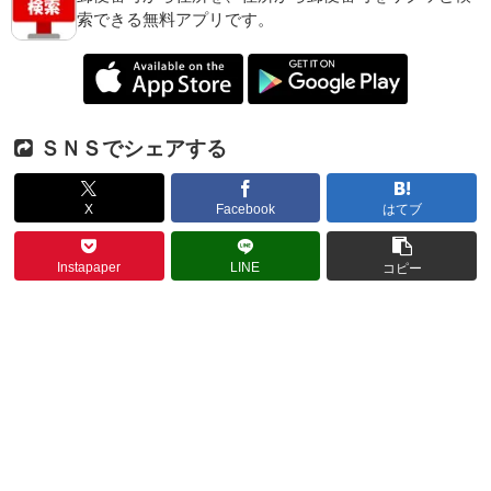
索できる無料アプリです。
ＳＮＳでシェアする
X
Facebook
はてブ
Instapaper
LINE
コピー