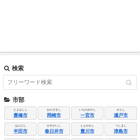
検索
市部
とよはしし
おかざきし
いちのみやし
せとし
豊橋市
岡崎市
一宮市
瀬戸市
はんだし
かすがいし
とよかわし
つしまし
半田市
春日井市
豊川市
津島市