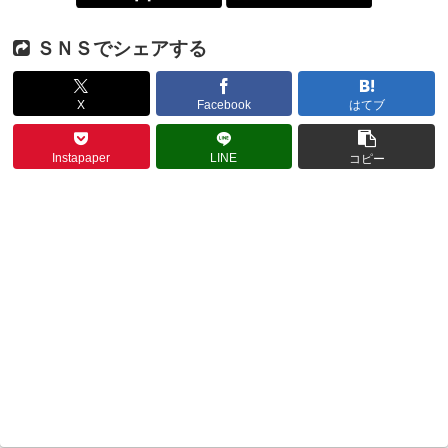
ＳＮＳでシェアする
X
Facebook
はてブ
Instapaper
LINE
コピー