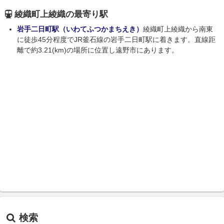
綾織町上綾織の最寄り駅
岩手二日町駅（いわてふつかまちえき）
綾織町上綾織から南東
に徒歩45分程度でJR釜石線の岩手二日町駅に着きます。直線距
離で約3.21(km)の場所に位置し遠野市にあります。
検索