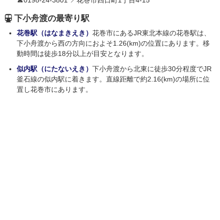
☎0198-24-3801 📍花巻市四日町1丁目4-15
下小舟渡の最寄り駅
花巻駅（はなまきえき）
花巻市にあるJR東北本線の花巻駅は、
下小舟渡から西の方向におよそ1.26(km)の位置にあります。移
動時間は徒歩18分以上が目安となります。
似内駅（にたないえき）
下小舟渡から北東に徒歩30分程度でJR
釜石線の似内駅に着きます。直線距離で約2.16(km)の場所に位
置し花巻市にあります。