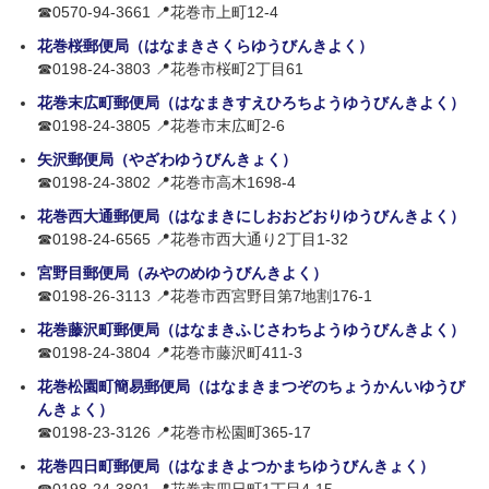
☎0570-94-3661 📍花巻市上町12-4
花巻桜郵便局（はなまきさくらゆうびんきよく）
☎0198-24-3803 📍花巻市桜町2丁目61
花巻末広町郵便局（はなまきすえひろちようゆうびんきよく）
☎0198-24-3805 📍花巻市末広町2-6
矢沢郵便局（やざわゆうびんきょく）
☎0198-24-3802 📍花巻市高木1698-4
花巻西大通郵便局（はなまきにしおおどおりゆうびんきよく）
☎0198-24-6565 📍花巻市西大通り2丁目1-32
宮野目郵便局（みやのめゆうびんきよく）
☎0198-26-3113 📍花巻市西宮野目第7地割176-1
花巻藤沢町郵便局（はなまきふじさわちようゆうびんきよく）
☎0198-24-3804 📍花巻市藤沢町411-3
花巻松園町簡易郵便局（はなまきまつぞのちょうかんいゆうび
んきょく）
☎0198-23-3126 📍花巻市松園町365-17
花巻四日町郵便局（はなまきよつかまちゆうびんきょく）