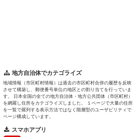
地方自治体でカテゴライズ
地域情報（市区町村情報）は過去の市区町村合併の履歴を反映
させて構築し、郵便番号単位の地区との割り当てを行っていま
す。 日本全国の全ての地方自治体・地方公共団体（市区町村）
を網羅し住所をカテゴライズしました。 １ページで大量の住所
を一覧で羅列する表示方法ではなく階層型のユーザビリティで
ページ構成しています。
スマホアプリ