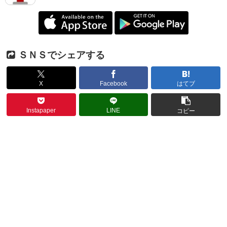
ＳＮＳでシェアする
X
Facebook
はてブ
Instapaper
LINE
コピー