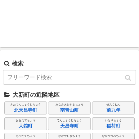
検索
大新町の近隣地区
きたてんしょうじちょう
みなみあおやまちょう
ぜんくねん
北天昌寺町
南青山町
前九年
おおだてちょう
てんしょうじちょう
いなりちょう
大館町
天昌寺町
稲荷町
あべたてちょう
なかやしきちょう
なかつつみちょう