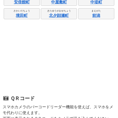
安倍館町
中屋敷町
中堤町
さかいだちょう
きたゆうがおせちょう
まえがた
境田町
北夕顔瀬町
前潟
ＱＲコード
スマホカメラのバーコードリーダー機能を使えば、スマホをメ
モ代わりに使えます。