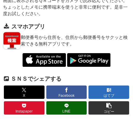
画面に表示されるＱＲコードをカメラで読み込んでください。
ちょっとしたメモに携帯端末を使うと非常に便利です。是非一
度お試しください。
スマホアプリ
郵便番号から住所を、住所から郵便番号をサクッと検
索できる無料アプリです。
ＳＮＳでシェアする
X
Facebook
はてブ
Instapaper
LINE
コピー