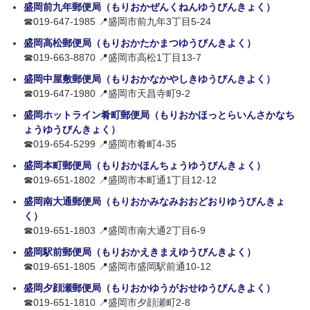
盛岡前九年郵便局（もりおかぜんくねんゆうびんきょく）
☎019-647-1985 📍盛岡市前九年3丁目5-24
盛岡高松郵便局（もりおかたかまつゆうびんきよく）
☎019-663-8870 📍盛岡市高松1丁目13-7
盛岡中屋敷郵便局（もりおかなかやしきゆうびんきよく）
☎019-647-1980 📍盛岡市天昌寺町9-2
盛岡ホットライン肴町郵便局（もりおかほっとらいんさかなち
ょうゆうびんきょく）
☎019-654-5299 📍盛岡市肴町4-35
盛岡本町郵便局（もりおかほんちょうゆうびんきょく）
☎019-651-1802 📍盛岡市本町通1丁目12-12
盛岡南大通郵便局（もりおかみなみおおどおりゆうびんきょ
く）
☎019-651-1803 📍盛岡市南大通2丁目6-9
盛岡駅前郵便局（もりおかえきまえゆうびんきよく）
☎019-651-1805 📍盛岡市盛岡駅前通10-12
盛岡夕顔瀬郵便局（もりおかゆうがおせゆうびんきよく）
☎019-651-1810 📍盛岡市夕顔瀬町2-8