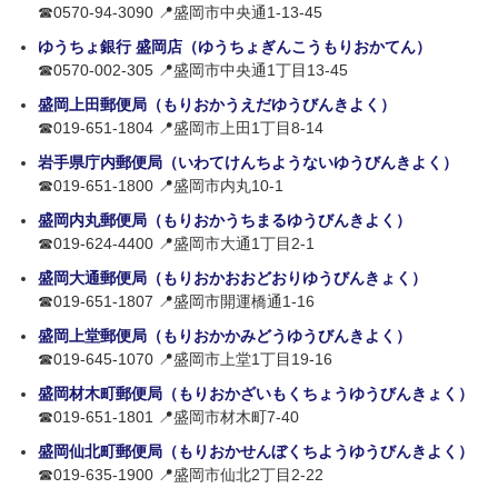
☎0570-94-3090 📍盛岡市中央通1-13-45
ゆうちょ銀行 盛岡店（ゆうちょぎんこうもりおかてん）
☎0570-002-305 📍盛岡市中央通1丁目13-45
盛岡上田郵便局（もりおかうえだゆうびんきよく）
☎019-651-1804 📍盛岡市上田1丁目8-14
岩手県庁内郵便局（いわてけんちようないゆうびんきよく）
☎019-651-1800 📍盛岡市内丸10-1
盛岡内丸郵便局（もりおかうちまるゆうびんきよく）
☎019-624-4400 📍盛岡市大通1丁目2-1
盛岡大通郵便局（もりおかおおどおりゆうびんきょく）
☎019-651-1807 📍盛岡市開運橋通1-16
盛岡上堂郵便局（もりおかかみどうゆうびんきよく）
☎019-645-1070 📍盛岡市上堂1丁目19-16
盛岡材木町郵便局（もりおかざいもくちょうゆうびんきょく）
☎019-651-1801 📍盛岡市材木町7-40
盛岡仙北町郵便局（もりおかせんぼくちようゆうびんきよく）
☎019-635-1900 📍盛岡市仙北2丁目2-22