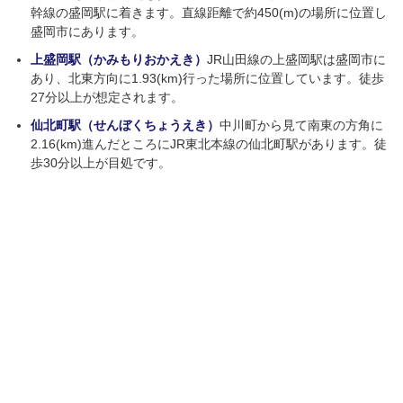
幹線の盛岡駅に着きます。直線距離で約450(m)の場所に位置し
盛岡市にあります。
上盛岡駅（かみもりおかえき）
JR山田線の上盛岡駅は盛岡市に
あり、北東方向に1.93(km)行った場所に位置しています。徒歩
27分以上が想定されます。
仙北町駅（せんぼくちょうえき）
中川町から見て南東の方角に
2.16(km)進んだところにJR東北本線の仙北町駅があります。徒
歩30分以上が目処です。