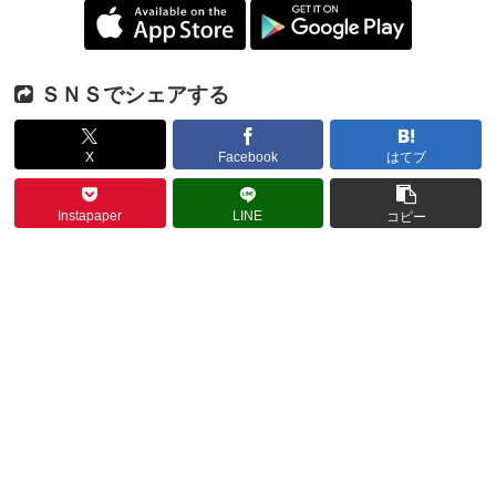
ＳＮＳでシェアする
X
Facebook
はてブ
Instapaper
LINE
コピー