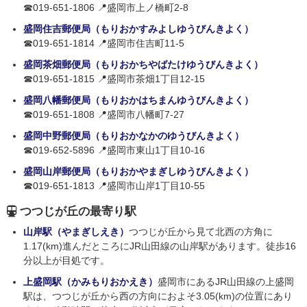
☎019-651-1806 📍盛岡市上ノ橋町2-8
盛岡住吉郵便局（もりおかすみよしゆうびんきよく）
☎019-651-1814 📍盛岡市住吉町11-5
盛岡茶畑郵便局（もりおかちやばたけゆうびんきよく）
☎019-651-1815 📍盛岡市茶畑1丁目12-15
盛岡八幡郵便局（もりおかはちまんゆうびんきよく）
☎019-651-1808 📍盛岡市八幡町7-27
盛岡中野郵便局（もりおかなかのゆうびんきよく）
☎019-652-5896 📍盛岡市東山1丁目10-16
盛岡山岸郵便局（もりおかやまぎしゆうびんきよく）
☎019-651-1813 📍盛岡市山岸1丁目10-55
つつじが丘の最寄り駅
山岸駅（やまぎしえき）
つつじが丘から見て北西の方角に
1.17(km)進んだところにJR山田線の山岸駅があります。徒歩16
分以上が目処です。
上盛岡駅（かみもりおかえき）
盛岡市にあるJR山田線の上盛岡
駅は、つつじが丘から西の方向におよそ3.05(km)の位置にあり