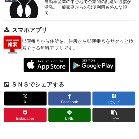
自動車産業の中心地で企業間の配送や通信が
活発。一般家庭からの郵便利用も盛んな傾
向。
スマホアプリ
郵便番号から住所を、住所から郵便番号をサクッと検
索できる無料アプリです。
ＳＮＳでシェアする
X
Facebook
はてブ
Instapaper
LINE
コピー