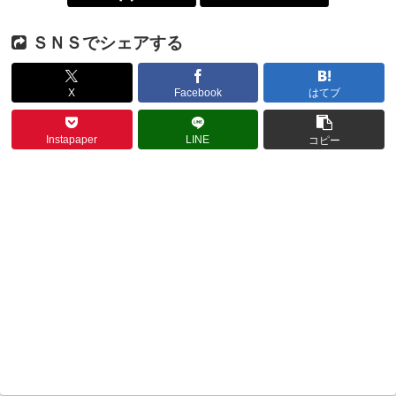
ＳＮＳでシェアする
X
Facebook
はてブ
Instapaper
LINE
コピー