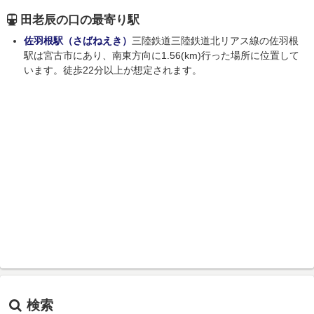
田老辰の口の最寄り駅
佐羽根駅（さばねえき）
三陸鉄道三陸鉄道北リアス線の佐羽根
駅は宮古市にあり、南東方向に1.56(km)行った場所に位置して
います。徒歩22分以上が想定されます。
検索