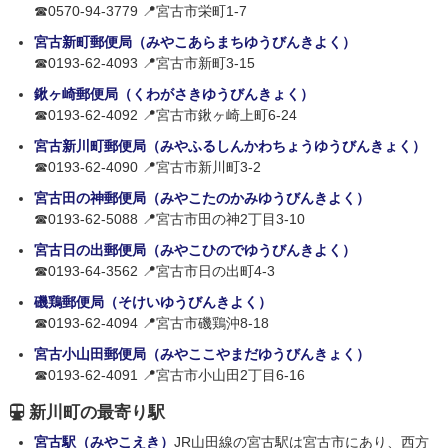
☎0570-94-3779 📍宮古市栄町1-7
宮古新町郵便局（みやこあらまちゆうびんきよく）
☎0193-62-4093 📍宮古市新町3-15
鍬ヶ崎郵便局（くわがさきゆうびんきょく）
☎0193-62-4092 📍宮古市鍬ヶ崎上町6-24
宮古新川町郵便局（みやふるしんかわちょうゆうびんきょく）
☎0193-62-4090 📍宮古市新川町3-2
宮古田の神郵便局（みやこたのかみゆうびんきよく）
☎0193-62-5088 📍宮古市田の神2丁目3-10
宮古日の出郵便局（みやこひのでゆうびんきよく）
☎0193-64-3562 📍宮古市日の出町4-3
磯鶏郵便局（そけいゆうびんきよく）
☎0193-62-4094 📍宮古市磯鶏沖8-18
宮古小山田郵便局（みやここやまだゆうびんきょく）
☎0193-62-4091 📍宮古市小山田2丁目6-16
新川町の最寄り駅
宮古駅（みやこえき）
JR山田線の宮古駅は宮古市にあり、西方