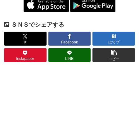
ＳＮＳでシェアする
X
Facebook
はてブ
Instapaper
LINE
コピー