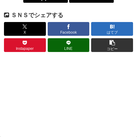
ＳＮＳでシェアする
X
Facebook
はてブ
Instapaper
LINE
コピー