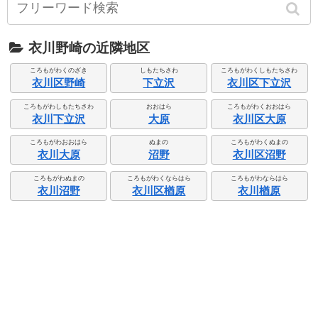
衣川野崎の近隣地区
ころもがわくのざき
しもたちさわ
ころもがわくしもたちさわ
衣川区野崎
下立沢
衣川区下立沢
ころもがわしもたちさわ
おおはら
ころもがわくおおはら
衣川下立沢
大原
衣川区大原
ころもがわおおはら
ぬまの
ころもがわくぬまの
衣川大原
沼野
衣川区沼野
ころもがわぬまの
ころもがわくならはら
ころもがわならはら
衣川沼野
衣川区楢原
衣川楢原