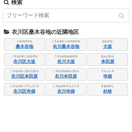
検索
衣川区桑木谷地の近隣地区
くわのきやち
ころもがわくわのきやち
おおざか
桑木谷地
衣川桑木谷地
大坂
ころもがわくおおざか
ころもがわおおざか
ほんだわら
衣川区大坂
衣川大坂
本田原
ころもがわくほんだわら
ころもがわほんだわら
てらぶくろ
衣川区本田原
衣川本田原
寺袋
ころもがわくてらぶくろ
ころもがわてらぶくろ
すぎばやし
衣川区寺袋
衣川寺袋
杉林