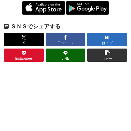
ＳＮＳでシェアする
X
Facebook
はてブ
Instapaper
LINE
コピー