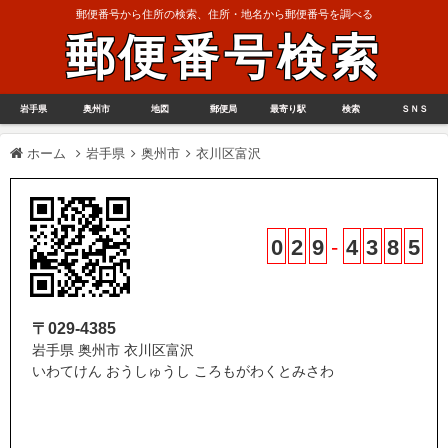
郵便番号から住所の検索、住所・地名から郵便番号を調べる
郵便番号検索
岩手県
奥州市
地図
郵便局
最寄り駅
検索
ＳＮＳ
ホーム
岩手県
奥州市
衣川区富沢
0
2
9
-
4
3
8
5
〒029-4385
岩手県 奥州市 衣川区富沢
いわてけん おうしゅうし ころもがわくとみさわ