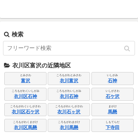
検索
衣川区富沢の近隣地区
とみさわ
ころもがわとみさわ
いしがみ
富沢
衣川富沢
石神
ころもがわくいしがみ
ころもがわいしがみ
いしがさわ
衣川区石神
衣川石神
石ケ沢
ころもがわくいしがさわ
ころもがわいしがさわ
まがけ
衣川区石ケ沢
衣川石ヶ沢
馬懸
ころもがわくまがけ
ころもがわまがけ
しもてらだ
衣川区馬懸
衣川馬懸
下寺田