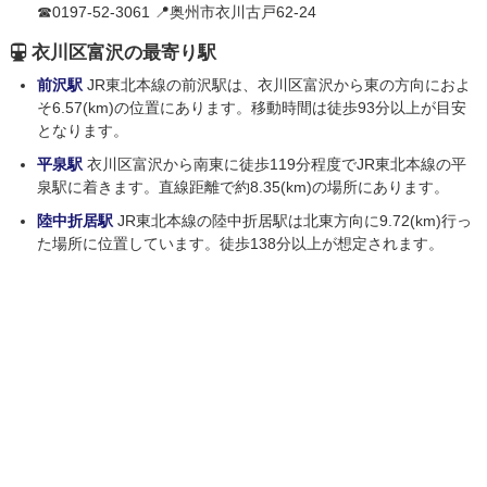
☎0197-52-3061 📍奥州市衣川古戸62-24
衣川区富沢の最寄り駅
前沢駅
JR東北本線の前沢駅は、衣川区富沢から東の方向におよ
そ6.57(km)の位置にあります。移動時間は徒歩93分以上が目安
となります。
平泉駅
衣川区富沢から南東に徒歩119分程度でJR東北本線の平
泉駅に着きます。直線距離で約8.35(km)の場所にあります。
陸中折居駅
JR東北本線の陸中折居駅は北東方向に9.72(km)行っ
た場所に位置しています。徒歩138分以上が想定されます。