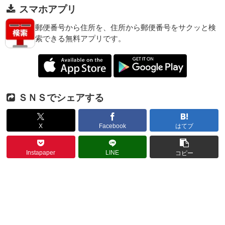
スマホアプリ
郵便番号から住所を、住所から郵便番号をサクッと検
索できる無料アプリです。
ＳＮＳでシェアする
X
Facebook
はてブ
Instapaper
LINE
コピー