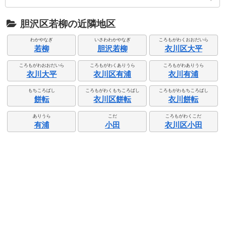
胆沢区若柳の近隣地区
わかやなぎ
いさわわかやなぎ
ころもがわくおおだいら
若柳
胆沢若柳
衣川区大平
ころもがわおおだいら
ころもがわくありうら
ころもがわありうら
衣川大平
衣川区有浦
衣川有浦
もちころばし
ころもがわくもちころばし
ころもがわもちころばし
餅転
衣川区餅転
衣川餅転
ありうら
こだ
ころもがわくこだ
有浦
小田
衣川区小田