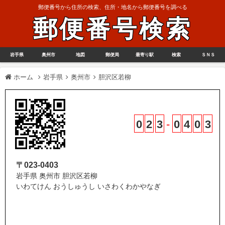
郵便番号から住所の検索、住所・地名から郵便番号を調べる
郵便番号検索
岩手県
奥州市
地図
郵便局
最寄り駅
検索
ＳＮＳ
ホーム
岩手県
奥州市
胆沢区若柳
0
2
3
-
0
4
0
3
〒023-0403
岩手県 奥州市 胆沢区若柳
いわてけん おうしゅうし いさわくわかやなぎ