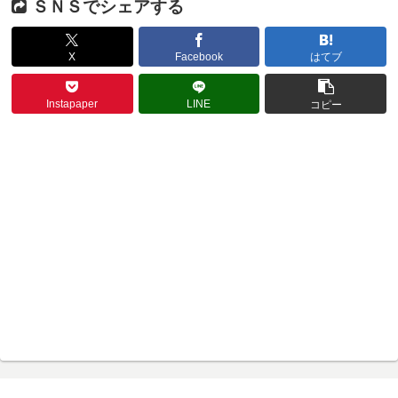
ＳＮＳでシェアする
X
Facebook
はてブ
Instapaper
LINE
コピー