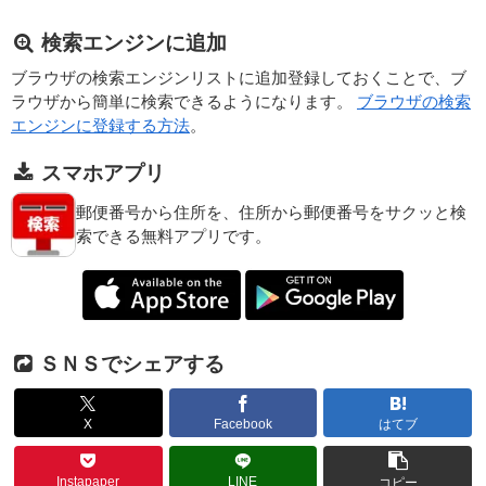
検索エンジンに追加
ブラウザの検索エンジンリストに追加登録しておくことで、ブ
ラウザから簡単に検索できるようになります。
ブラウザの検索
エンジンに登録する方法
。
スマホアプリ
郵便番号から住所を、住所から郵便番号をサクッと検
索できる無料アプリです。
ＳＮＳでシェアする
X
Facebook
はてブ
Instapaper
LINE
コピー