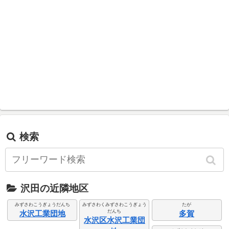
検索
沢田の近隣地区
みずさわこうぎょうだんち
みずさわくみずさわこうぎょう
たが
だんち
水沢工業団地
多賀
水沢区水沢工業団