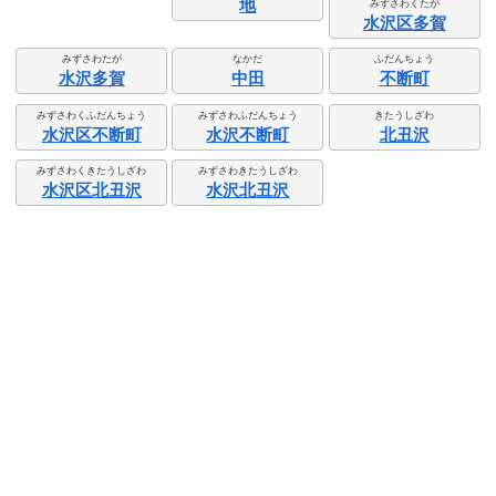
地
みずさわくたが
水沢区多賀
みずさわたが
なかだ
ふだんちょう
水沢多賀
中田
不断町
みずさわくふだんちょう
みずさわふだんちょう
きたうしざわ
水沢区不断町
水沢不断町
北丑沢
みずさわくきたうしざわ
みずさわきたうしざわ
水沢区北丑沢
水沢北丑沢