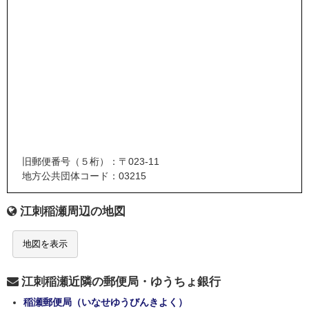
旧郵便番号（５桁）：〒023-11
地方公共団体コード：03215
江刺稲瀬周辺の地図
地図を表示
江刺稲瀬近隣の郵便局・ゆうちょ銀行
稲瀬郵便局（いなせゆうびんきよく）