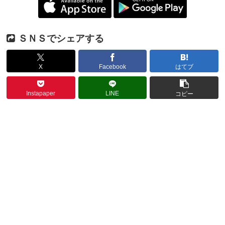
ＳＮＳでシェアする
X
Facebook
はてブ
Instapaper
LINE
コピー