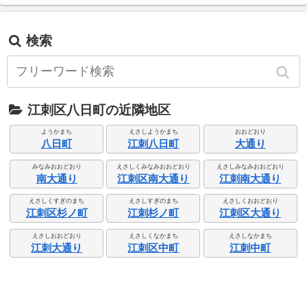
検索
江刺区八日町の近隣地区
ようかまち
えさしようかまち
おおどおり
八日町
江刺八日町
大通り
みなみおおどおり
えさしくみなみおおどおり
えさしみなみおおどおり
南大通り
江刺区南大通り
江刺南大通り
えさしくすぎのまち
えさしすぎのまち
えさしくおおどおり
江刺区杉ノ町
江刺杉ノ町
江刺区大通り
えさしおおどおり
えさしくなかまち
えさしなかまち
江刺大通り
江刺区中町
江刺中町