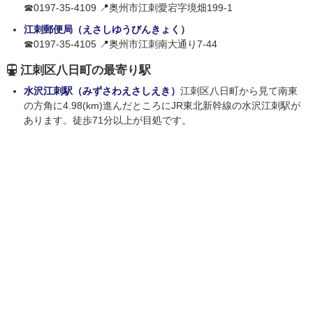
☎0197-35-4109 📍奥州市江刺愛宕字境畑199-1
江刺郵便局（えさしゆうびんきょく）
☎0197-35-4105 📍奥州市江刺南大通り7-44
江刺区八日町の最寄り駅
水沢江刺駅（みずさわえさしえき）
江刺区八日町から見て南東
の方角に4.98(km)進んだところにJR東北新幹線の水沢江刺駅が
あります。徒歩71分以上が目処です。