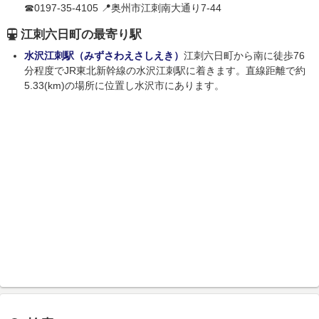
☎0197-35-4105 📍奥州市江刺南大通り7-44
江刺六日町の最寄り駅
水沢江刺駅（みずさわえさしえき）
江刺六日町から南に徒歩76
分程度でJR東北新幹線の水沢江刺駅に着きます。直線距離で約
5.33(km)の場所に位置し水沢市にあります。