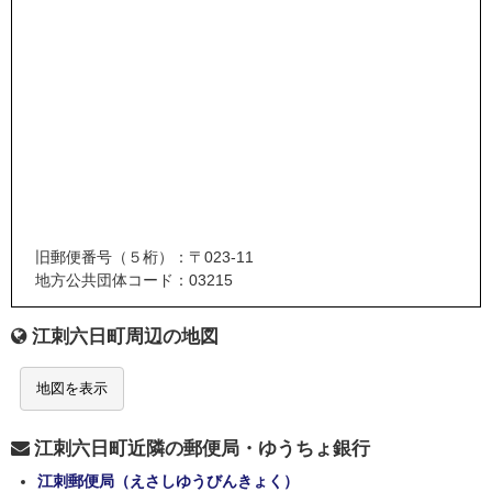
旧郵便番号（５桁）：〒023-11
地方公共団体コード：03215
江刺六日町周辺の地図
地図を表示
江刺六日町近隣の郵便局・ゆうちょ銀行
江刺郵便局（えさしゆうびんきょく）