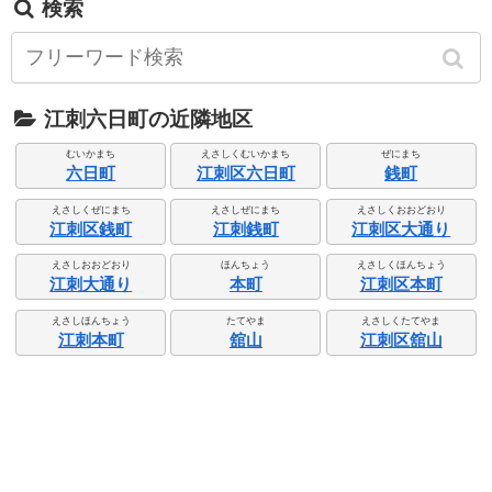
検索
江刺六日町の近隣地区
むいかまち
えさしくむいかまち
ぜにまち
六日町
江刺区六日町
銭町
えさしくぜにまち
えさしぜにまち
えさしくおおどおり
江刺区銭町
江刺銭町
江刺区大通り
えさしおおどおり
ほんちょう
えさしくほんちょう
江刺大通り
本町
江刺区本町
えさしほんちょう
たてやま
えさしくたてやま
江刺本町
舘山
江刺区舘山