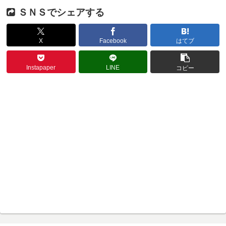
ＳＮＳでシェアする
X
Facebook
はてブ
Instapaper
LINE
コピー