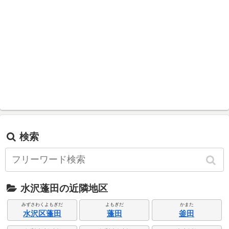
検索
水沢蓬田の近隣地区
みずさわくよもぎだ
よもぎだ
かまた
水沢区蓬田
蓬田
釜田