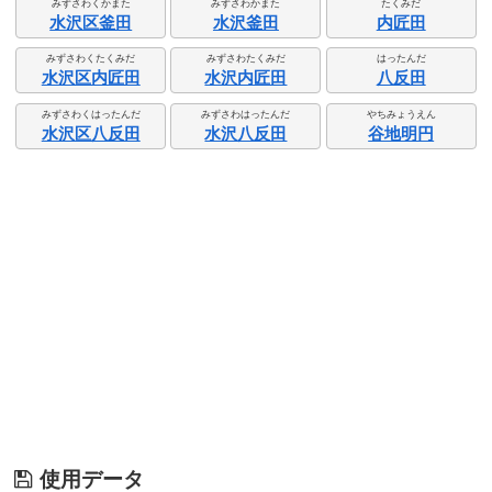
みずさわくかまた
みずさわかまた
たくみだ
水沢区釜田
水沢釜田
内匠田
みずさわくたくみだ
みずさわたくみだ
はったんだ
水沢区内匠田
水沢内匠田
八反田
みずさわくはったんだ
みずさわはったんだ
やちみょうえん
水沢区八反田
水沢八反田
谷地明円
使用データ