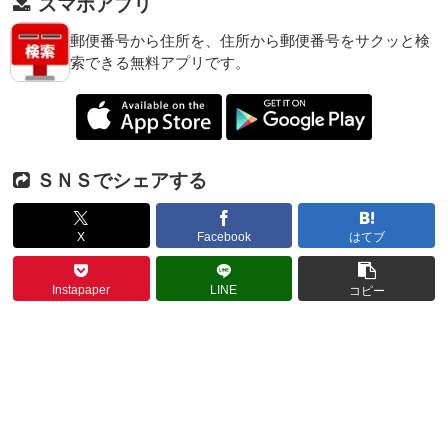
スマホアプリ
郵便番号から住所を、住所から郵便番号をサクッと検
索できる無料アプリです。
ＳＮＳでシェアする
X
Facebook
はてブ
Instapaper
LINE
コピー