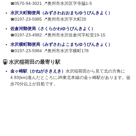
☎0570-94-3021 📍奥州市水沢区字寺脇1-5
水沢大町郵便局（みずさわおおまちゆうびんきよく）
☎0197-23-5985 📍奥州市水沢字大町20
佐倉河郵便局（さくらかわゆうびんきよく）
☎0197-23-4982 📍奥州市水沢佐倉河字松堂19-15
水沢横町郵便局（みずさわよこまちゆうびんきょく）
☎0197-23-5984 📍奥州市水沢字横町178
水沢稲荷田の最寄り駅
金ヶ崎駅（かねがさきえき）
水沢稲荷田から見て北の方角に
4.93(km)進んだところにJR東北本線の金ヶ崎駅があります。徒
歩70分以上が目処です。