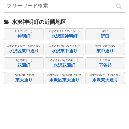
水沢神明町の近隣地区
しんめいちょう
みずさわくしんめいちょう
のだ
神明町
水沢区神明町
野田
みずさわくひがしなかどおり
みずさわひがしなかどおり
ひがしなかどおり
水沢区東中通り
水沢東中通り
東中通り
はなぞのちょう
みずさわはなぞのちょう
したやぎ
花園町
水沢花園町
下谷起
ひがしおおどおり
みずさわくひがしおおどおり
みずさわひがしおおどおり
東大通り
水沢区東大通り
水沢東大通り