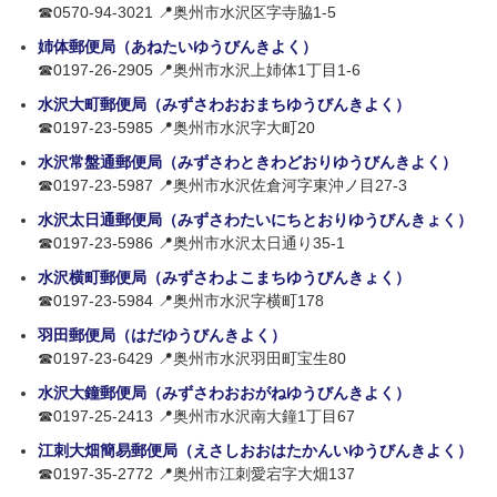
☎0570-94-3021 📍奥州市水沢区字寺脇1-5
姉体郵便局（あねたいゆうびんきよく）
☎0197-26-2905 📍奥州市水沢上姉体1丁目1-6
水沢大町郵便局（みずさわおおまちゆうびんきよく）
☎0197-23-5985 📍奥州市水沢字大町20
水沢常盤通郵便局（みずさわときわどおりゆうびんきよく）
☎0197-23-5987 📍奥州市水沢佐倉河字東沖ノ目27-3
水沢太日通郵便局（みずさわたいにちとおりゆうびんきょく）
☎0197-23-5986 📍奥州市水沢太日通り35-1
水沢横町郵便局（みずさわよこまちゆうびんきょく）
☎0197-23-5984 📍奥州市水沢字横町178
羽田郵便局（はだゆうびんきよく）
☎0197-23-6429 📍奥州市水沢羽田町宝生80
水沢大鐘郵便局（みずさわおおがねゆうびんきよく）
☎0197-25-2413 📍奥州市水沢南大鐘1丁目67
江刺大畑簡易郵便局（えさしおおはたかんいゆうびんきよく）
☎0197-35-2772 📍奥州市江刺愛宕字大畑137